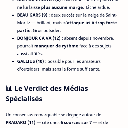
ne lui laisse
plus aucune marge
. Tâche ardue.
BEAU GARS (9)
: deux succès sur la neige de Saint-
Moritz — brillant, mais
s'attaque ici à trop forte
partie
. Gros outsider.
BONJOUR CA VA (12)
: absent depuis novembre,
pourrait
manquer de rythme
face à des sujets
aussi affûtés.
GALLIUS (10)
: possible pour les amateurs
d'outsiders, mais sans la forme suffisante.
📊 Le Verdict des Médias
Spécialisés
Un consensus remarquable se dégage autour de
PRADARO (11)
— cité dans
6 sources sur 7
— et de