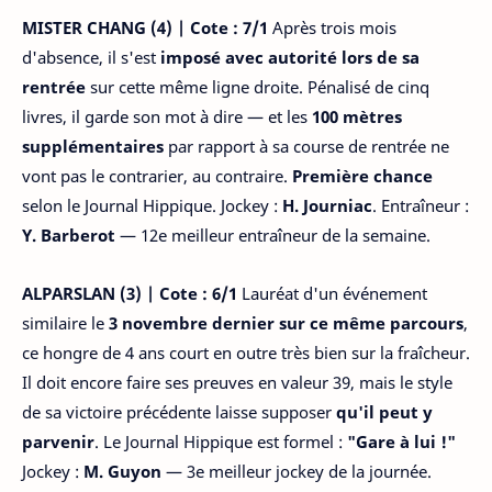
MISTER CHANG (4) | Cote : 7/1
Après trois mois
d'absence, il s'est
imposé avec autorité lors de sa
rentrée
sur cette même ligne droite. Pénalisé de cinq
livres, il garde son mot à dire — et les
100 mètres
supplémentaires
par rapport à sa course de rentrée ne
vont pas le contrarier, au contraire.
Première chance
selon le Journal Hippique. Jockey :
H. Journiac
. Entraîneur :
Y. Barberot
— 12e meilleur entraîneur de la semaine.
ALPARSLAN (3) | Cote : 6/1
Lauréat d'un événement
similaire le
3 novembre dernier sur ce même parcours
,
ce hongre de 4 ans court en outre très bien sur la fraîcheur.
Il doit encore faire ses preuves en valeur 39, mais le style
de sa victoire précédente laisse supposer
qu'il peut y
parvenir
. Le Journal Hippique est formel :
"Gare à lui !"
Jockey :
M. Guyon
— 3e meilleur jockey de la journée.