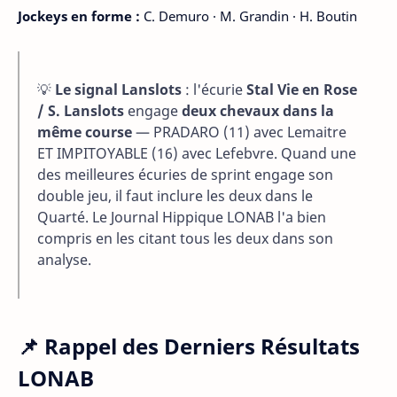
Jockeys en forme :
C. Demuro · M. Grandin · H. Boutin
💡
Le signal Lanslots
: l'écurie
Stal Vie en Rose
/ S. Lanslots
engage
deux chevaux dans la
même course
— PRADARO (11) avec Lemaitre
ET IMPITOYABLE (16) avec Lefebvre. Quand une
des meilleures écuries de sprint engage son
double jeu, il faut inclure les deux dans le
Quarté. Le Journal Hippique LONAB l'a bien
compris en les citant tous les deux dans son
analyse.
📌 Rappel des Derniers Résultats
LONAB