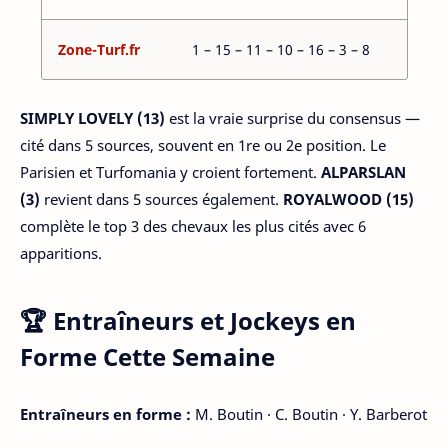
Zone-Turf.fr
1 – 15 – 11 – 10 – 16 – 3 – 8
SIMPLY LOVELY (13)
est la vraie surprise du consensus —
cité dans 5 sources, souvent en 1re ou 2e position. Le
Parisien et Turfomania y croient fortement.
ALPARSLAN
(3)
revient dans 5 sources également.
ROYALWOOD (15)
complète le top 3 des chevaux les plus cités avec 6
apparitions.
🏆 Entraîneurs et Jockeys en
Forme Cette Semaine
Entraîneurs en forme :
M. Boutin · C. Boutin · Y. Barberot