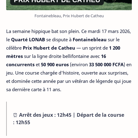
Fontainebleau, Prix Hubert de Catheu
La semaine hippique bat son plein. Ce mardi 17 mars 2026,
le
Quarté LONAB
se dispute à
Fontainebleau
sur le
célèbre
Prix Hubert de Catheu
— un sprint de
1 200
mètres
sur la ligne droite bellifontaine avec
16
concurrents
et
50 900 euros
(environ
33 500 000 FCFA
) en
jeu. Une course chargée d'histoire, ouverte aux surprises,
et dominée cette année par un vétéran de légende qui joue
sa dernière carte à 11 ans.
⏰
Arrêt des jeux : 12h45 | Départ de la course
: 12h55