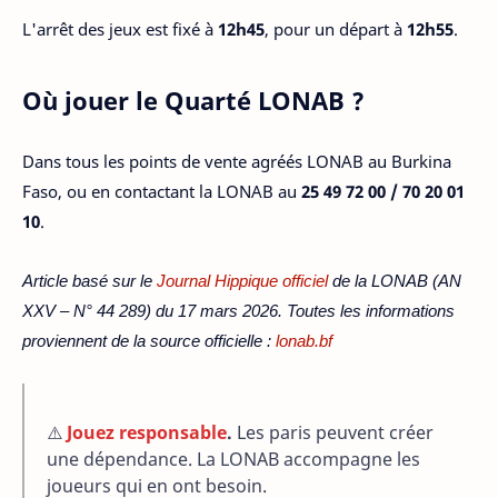
L'arrêt des jeux est fixé à
12h45
, pour un départ à
12h55
.
Où jouer le Quarté LONAB ?
Dans tous les points de vente agréés LONAB au Burkina
Faso, ou en contactant la LONAB au
25 49 72 00 / 70 20 01
10
.
Article basé sur le
Journal Hippique officiel
de la LONAB (AN
XXV – N° 44 289) du 17 mars 2026. Toutes les informations
proviennent de la source officielle :
lonab.bf
⚠️
Jouez responsable
.
Les paris peuvent créer
une dépendance. La LONAB accompagne les
joueurs qui en ont besoin.