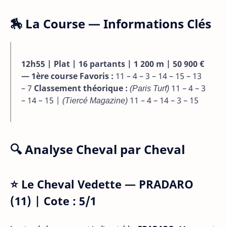
🏇 La Course — Informations Clés
12h55 | Plat | 16 partants | 1 200 m | 50 900 €
— 1ère course
Favoris :
11 – 4 – 3 – 14 – 15 – 13
– 7
Classement théorique :
(Paris Turf)
11 – 4 – 3
– 14 – 15 |
(Tiercé Magazine)
11 – 4 – 14 – 3 – 15
🔍 Analyse Cheval par Cheval
⭐ Le Cheval Vedette — PRADARO
(11) | Cote : 5/1