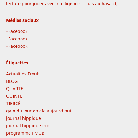
lecture pour jouer avec intelligence — pas au hasard.
Médias sociaux
Facebook
Facebook
Facebook
Étiquettes
Actualités Pmub
BLOG
QUARTÉ
QUINTÉ
TIERCÉ
gain du jour en cfa aujourd hui
journal hippique
journal hippique ecd
programme PMUB