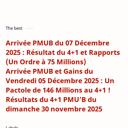
The best
Arrivée PMUB du 07 Décembre
2025 : Résultat du 4+1 et Rapports
(Un Ordre à 75 Millions)
Arrivée PMUB et Gains du
Vendredi 05 Décembre 2025 : Un
Pactole de 146 Millions au 4+1 !
Résultats du 4+1 PMU’B du
dimanche 30 novembre 2025
Labels