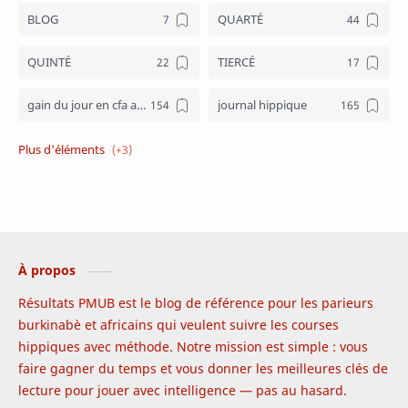
BLOG
QUARTÉ
QUINTÉ
TIERCÉ
gain du jour en cfa aujourd hui
journal hippique
journal hippique ecd
programme PMUB
résultats pmub
À propos
Résultats PMUB est le blog de référence pour les parieurs
burkinabè et africains qui veulent suivre les courses
hippiques avec méthode. Notre mission est simple : vous
faire gagner du temps et vous donner les meilleures clés de
lecture pour jouer avec intelligence — pas au hasard.