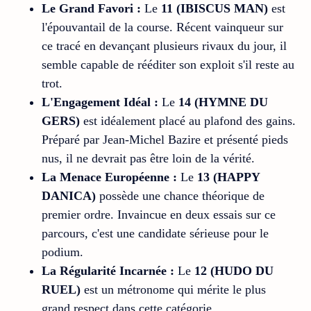
Le Grand Favori :
Le
11 (IBISCUS MAN)
est
l'épouvantail de la course. Récent vainqueur sur
ce tracé en devançant plusieurs rivaux du jour, il
semble capable de rééditer son exploit s'il reste au
trot.
L'Engagement Idéal :
Le
14 (HYMNE DU
GERS)
est idéalement placé au plafond des gains.
Préparé par Jean-Michel Bazire et présenté pieds
nus, il ne devrait pas être loin de la vérité.
La Menace Européenne :
Le
13 (HAPPY
DANICA)
possède une chance théorique de
premier ordre. Invaincue en deux essais sur ce
parcours, c'est une candidate sérieuse pour le
podium.
La Régularité Incarnée :
Le
12 (HUDO DU
RUEL)
est un métronome qui mérite le plus
grand respect dans cette catégorie.