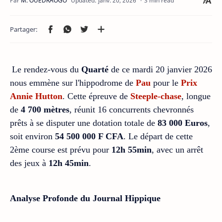
3 min read
Le rendez-vous du
Quarté
de ce mardi 20 janvier 2026
nous emmène sur l'hippodrome de
Pau
pour le
Prix
Annie Hutton
. Cette épreuve de
Steeple-chase
, longue
de
4 700 mètres
, réunit 16 concurrents chevronnés
prêts à se disputer une dotation totale de
83 000 Euros
,
soit environ
54 500 000 F CFA
. Le départ de cette
2ème course est prévu pour
12h 55min
, avec un arrêt
des jeux à
12h 45min
.
Analyse Profonde du Journal Hippique