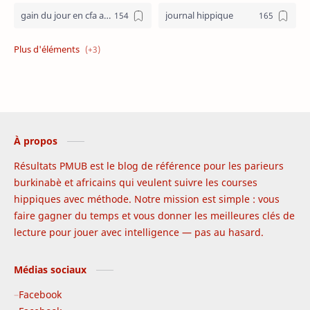
gain du jour en cfa aujourd hui
journal hippique
journal hippique ecd
programme PMUB
résultats pmub
À propos
Résultats PMUB est le blog de référence pour les parieurs
burkinabè et africains qui veulent suivre les courses
hippiques avec méthode. Notre mission est simple : vous
faire gagner du temps et vous donner les meilleures clés de
lecture pour jouer avec intelligence — pas au hasard.
Médias sociaux
Facebook