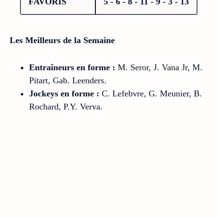
FAVORIS
5 - 6 - 8 - 11 - 9 - 3 - 13
Les Meilleurs de la Semaine
Entraîneurs en forme :
M. Seror, J. Vana Jr, M.
Pitart, Gab. Leenders.
Jockeys en forme :
C. Lefebvre, G. Meunier, B.
Rochard, P.Y. Verva.