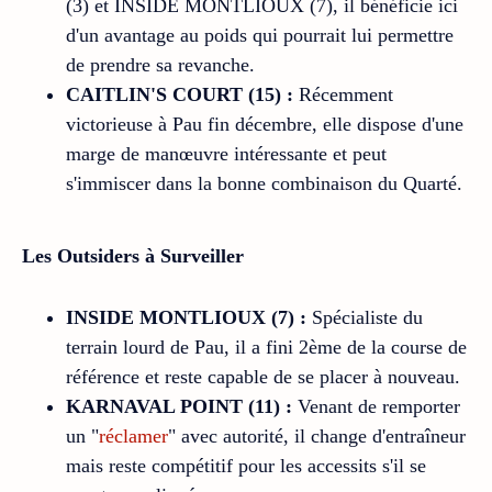
(3) et INSIDE MONTLIOUX (7), il bénéficie ici
d'un avantage au poids qui pourrait lui permettre
de prendre sa revanche.
CAITLIN'S COURT (15) :
Récemment
victorieuse à Pau fin décembre, elle dispose d'une
marge de manœuvre intéressante et peut
s'immiscer dans la bonne combinaison du Quarté.
Les Outsiders à Surveiller
INSIDE MONTLIOUX (7) :
Spécialiste du
terrain lourd de Pau, il a fini 2ème de la course de
référence et reste capable de se placer à nouveau.
KARNAVAL POINT (11) :
Venant de remporter
un "
réclamer
" avec autorité, il change d'entraîneur
mais reste compétitif pour les accessits s'il se