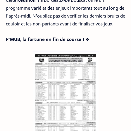
Cette
Réunion 1
à Bordeaux-Le Bouscat offre un
programme varié et des enjeux importants tout au long de
l'après-midi. N'oubliez pas de vérifier les derniers bruits de
couloir et les non-partants avant de finaliser vos jeux.
P’MUB, la fortune en fin de course !
🍀