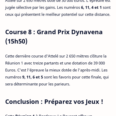
Attelé sur 2 650 mètres doté de 30 000 Euros. L'épreuve est
jugée sélective par les gains. Les numéros
6, 11, 4 et 1
sont
ceux qui présentent le meilleur potentiel sur cette distance.
Course 8 : Grand Prix Dynavena
(15h50)
Cette dernière course d'Attelé sur 2 650 mètres clôture la
Réunion 1 avec treize partants et une dotation de 39 000
Euros. C'est l'épreuve la mieux dotée de l'après-midi. Les
numéros
9, 11, 6 et 5
sont les favoris pour cette finale, qui
sera déterminante pour les parieurs.
Conclusion : Préparez vos Jeux !