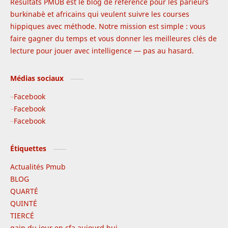
Résultats PMUB est le blog de référence pour les parieurs
burkinabè et africains qui veulent suivre les courses
hippiques avec méthode. Notre mission est simple : vous
faire gagner du temps et vous donner les meilleures clés de
lecture pour jouer avec intelligence — pas au hasard.
Médias sociaux
Facebook
Facebook
Facebook
Étiquettes
Actualités Pmub
BLOG
QUARTÉ
QUINTÉ
TIERCÉ
gain du jour en cfa aujourd hui