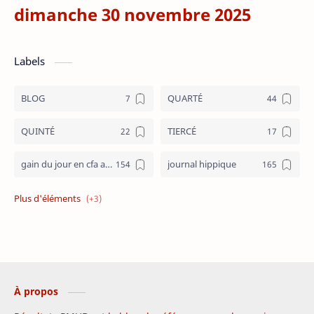
dimanche 30 novembre 2025
Labels
BLOG
QUARTÉ
QUINTÉ
TIERCÉ
gain du jour en cfa aujourd hui
journal hippique
journal hippique ecd
programme PMUB
résultats pmub
À propos